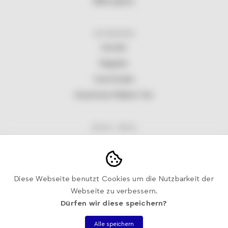
NEXA System
UNTERNEHMEN
Kontakt
Ratgeber
Case Studies
Kostenloser Website Test
SOCIAL MEDIA
Facebook
Instagram
Linkedin
Diese Webseite benutzt Cookies um die Nutzbarkeit der
Webseite zu verbessern.
Dürfen wir diese speichern?
IMPRESSUM
·
DATENSCHUTZ
·
AGB
Alle speichern