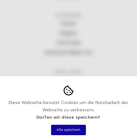
UNTERNEHMEN
Kontakt
Ratgeber
Case Studies
Kostenloser Website Test
SOCIAL MEDIA
Facebook
Instagram
Linkedin
Diese Webseite benutzt Cookies um die Nutzbarkeit der
Webseite zu verbessern.
Dürfen wir diese speichern?
IMPRESSUM
·
DATENSCHUTZ
·
AGB
Alle speichern